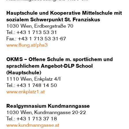
Hauptschule und Kooperative Mittelschule mit
sozialem Schwerpunkt St. Franziskus
1030 Wien, Erdbergstraße 70
Tel.: +43 1 713 53 31
Fax.: +43 1 713 53 31-67
www.8ung.at/phs3
OKMS – Offene Schule m. sportlichem und
sprachlichem Angebot-DLP School
(Hauptschule)
1110 Wien, Enkplatz 4/I
Tel.: +43 1 748 14 50
www.enkplatz1.at
Realgymnasium Kundmanngasse
1030 Wien, Kundmanngasse 20-22
Tel.: +43 1 713 37 18
www.kundmanngasse.at