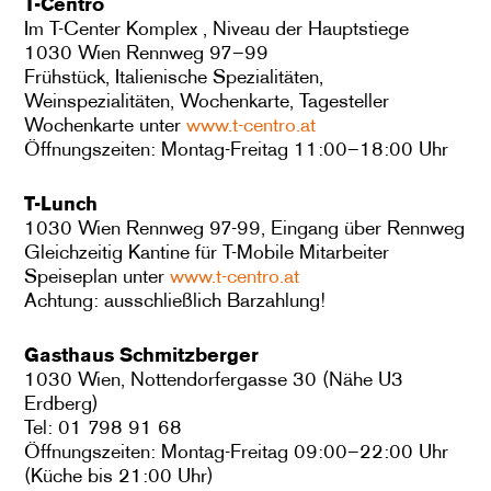
T-Centro
Im T-Center Komplex , Niveau der Hauptstiege
1030 Wien Rennweg 97–99
Frühstück, Italienische Spezialitäten,
Weinspezialitäten, Wochenkarte, Tagesteller
Wochenkarte unter
www.t-centro.at
Öffnungszeiten: Montag-Freitag 11:00–18:00 Uhr
T-Lunch
1030 Wien Rennweg 97-99, Eingang über Rennweg
Gleichzeitig Kantine für T-Mobile Mitarbeiter
Speiseplan unter
www.t-centro.at
Achtung: ausschließlich Barzahlung!
Gasthaus Schmitzberger
1030 Wien, Nottendorfergasse 30 (Nähe U3
Erdberg)
Tel: 01 798 91 68
Öffnungszeiten: Montag-Freitag 09:00–22:00 Uhr
(Küche bis 21:00 Uhr)