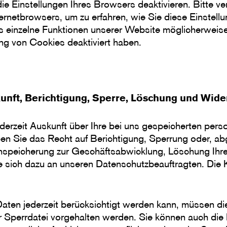
die Einstellungen Ihres Browsers deaktivieren. Bitte v
nternetbrowsers, um zu erfahren, wie Sie diese Einstel
s einzelne Funktionen unserer Website möglicherweise 
g von Cookies deaktiviert haben.
kunft, Berichtigung, Sperre, Löschung und Wid
ederzeit Auskunft über Ihre bei uns gespeicherten pe
ben Sie das Recht auf Berichtigung, Sperrung oder, a
nspeicherung zur Geschäftsabwicklung, Löschung Ih
e sich dazu an unseren Datenschutzbeauftragten. Die 
Daten jederzeit berücksichtigt werden kann, müssen di
er Sperrdatei vorgehalten werden. Sie können auch di