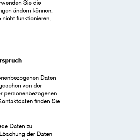
erwenden Sie die
lungen ändern können.
nicht funktionieren,
erspruch
rsonenbezogenen Daten
bgesehen von der
rer personenbezogenen
Kontaktdaten finden Sie
ese Daten zu
e Löschung der Daten