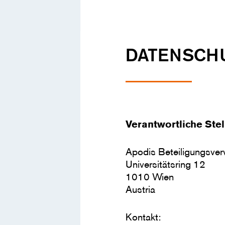
DATENSCH
Verantwortliche Stel
Apodis Beteiligungsv
Universitätsring 12
1010 Wien
Austria
Kontakt: