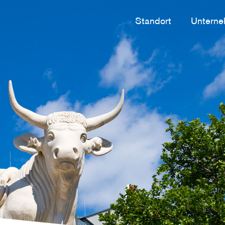
Standort
Untern