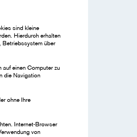
ies sind kleine
rden. Hierdurch erhalten
, Betriebssystem über
n auf einen Computer zu
n die Navigation
er ohne Ihre
hten. Internet-Browser
e Verwendung von