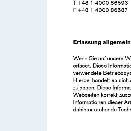
T +43 1 4000 86593
F +43 1 4000 86587
Erfassung allgemein
Wenn Sie auf unsere We
erfasst. Diese Informat
verwendete Betriebssys
Hierbei handelt es sich
zulassen. Diese Informa
Webseiten korrekt auszu
Informationen dieser Ar
dahinter stehende Techn