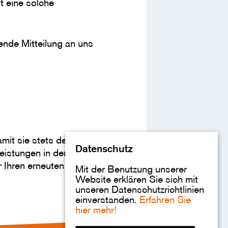
t eine solche
ende Mitteilung an uns
mit sie stets den
Datenschutz
eistungen in der
r Ihren erneuten Besuch
Mit der Benutzung unserer
Website erklären Sie sich mit
unseren Datenschutzrichtlinien
einverstanden.
Erfahren Sie
hier mehr!