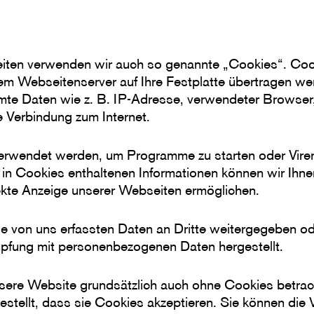
iten verwenden wir auch so genannte „Cookies“. Cook
nem Webseitenserver auf Ihre Festplatte übertragen we
mte Daten wie z. B. IP-Adresse, verwendeter Browser
 Verbindung zum Internet.
erwendet werden, um Programme zu starten oder Vire
in Cookies enthaltenen Informationen können wir Ihne
rekte Anzeige unserer Webseiten ermöglichen.
ie von uns erfassten Daten an Dritte weitergegeben od
üpfung mit personenbezogenen Daten hergestellt.
nsere Website grundsätzlich auch ohne Cookies betrac
estellt, dass sie Cookies akzeptieren. Sie können di