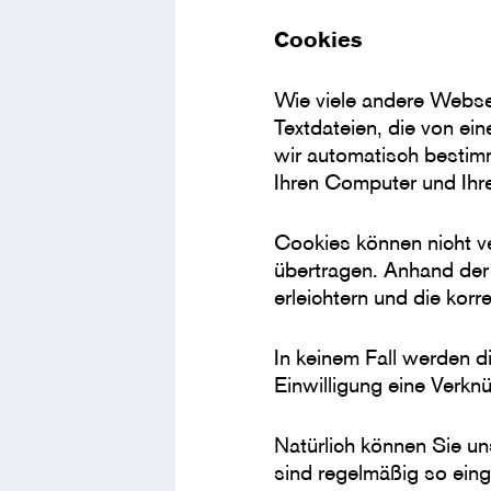
Cookies
Wie viele andere Webse
Textdateien, die von ei
wir automatisch bestim
Ihren Computer und Ihre
Cookies können nicht v
übertragen. Anhand der 
erleichtern und die kor
In keinem Fall werden d
Einwilligung eine Verkn
Natürlich können Sie u
sind regelmäßig so eing