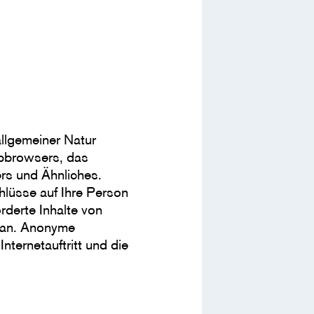
llgemeiner Natur
ebbrowsers, das
rs und Ähnliches.
hlüsse auf Ihre Person
rderte Inhalte von
d an. Anonyme
nternetauftritt und die