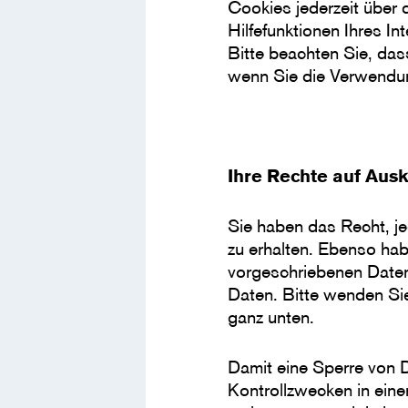
Cookies jederzeit über 
Hilfefunktionen Ihres I
Bitte beachten Sie, das
wenn Sie die Verwendun
Ihre Rechte auf Aus
Sie haben das Recht, j
zu erhalten. Ebenso ha
vorgeschriebenen Date
Daten. Bitte wenden Si
ganz unten.
Damit eine Sperre von 
Kontrollzwecken in ein