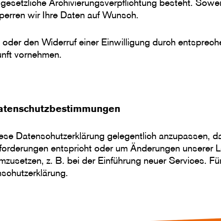
 gesetzliche Archivierungsverpflichtung besteht. Sowei
sperren wir Ihre Daten auf Wunsch.
oder den Widerruf einer Einwilligung durch entsprech
unft vornehmen.
Datenschutzbestimmungen
iese Datenschutzerklärung gelegentlich anzupassen, da
nforderungen entspricht oder um Änderungen unserer L
zusetzen, z. B. bei der Einführung neuer Services. Fü
nschutzerklärung.