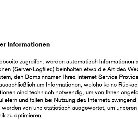
er Informationen
bseite zugreifen, werden automatisch Informationen a
ionen (Server-Logfiles) beinhalten etwa die Art des W
tem, den Domainnamen Ihres Internet Service Provide
 ausschließlich um Informationen, welche keine Rücksc
tionen sind technisch notwendig, um von Ihnen angefo
liefern und fallen bei Nutzung des Internets zwingen
t werden von uns statistisch ausgewertet, um unseren I
ik zu optimieren.